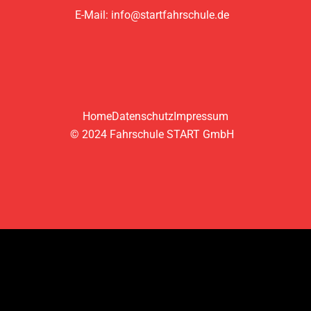
E-Mail: info@startfahrschule.de
Home
Datenschutz
Impressum
© 2024 Fahrschule START GmbH