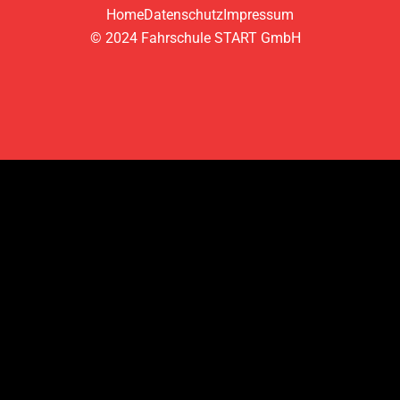
Home
Datenschutz
Impressum
© 2024 Fahrschule START GmbH