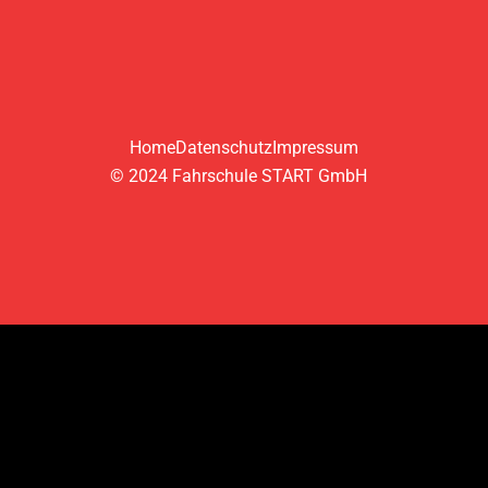
Home
Datenschutz
Impressum
© 2024 Fahrschule START GmbH