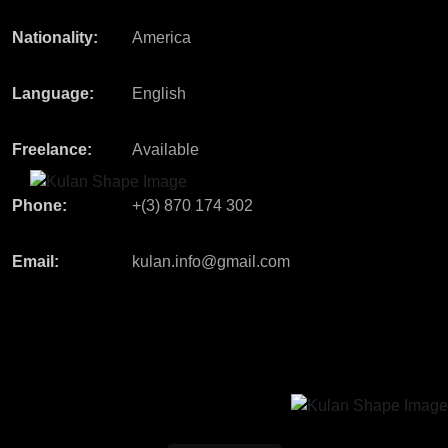
Nationality:
America
Language:
English
Freelance:
Available
Phone:
+(3) 870 174 302
Email:
kulan.info@gmail.com