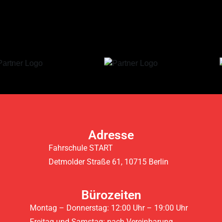
Adresse
Fahrschule START
Detmolder Straße 61, 10715 Berlin
Bürozeiten
Montag – Donnerstag: 12:00 Uhr – 19:00 Uhr
Freitag und Samstag: nach Vereinbarung